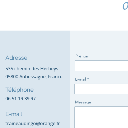
O
Prénom
Adresse
535 chemin des Herbeys
05800 Aubessagne, France
E-mail
Téléphone
06 51 19 39 97
Message
E-mail
traineaudingo@orange.fr