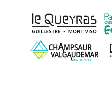
Mentions légales et Politique de Confidentiali
© 2013-2026 Traîneau D