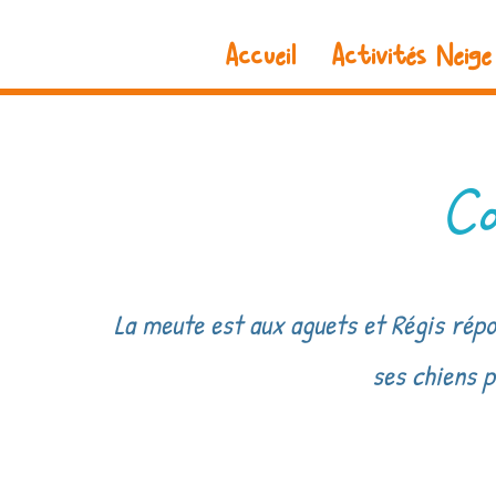
Accueil
Activités Neige
C
La meute est aux aguets et Régis répo
ses chiens p