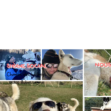
NOUS
SIÈGE SOCIAL
Chemin des herbeys
05800 Aubessagne