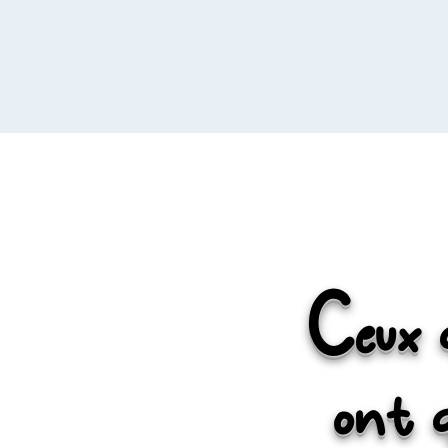
C
eux 
ont 