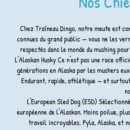
Nos Chie
Chez Traîneau Dingo, notre meute est com
connues du grand public — vous ne les verr
respectés dans le monde du mushing pour c
L'Alaskan Husky Ce n'est pas une race offici
générations en Alaska par les mushers eux-
Endurant, rapide, athlétique — et surtou
n
L'European Sled Dog (ESD) Sélectionnée
européenne de l'Alaskan. Moins poilue, plu
travail incroyables. Pyla, Alaska, et 