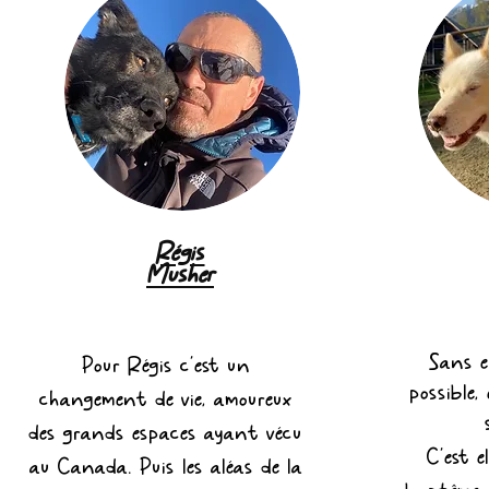
Régis
Musher
Sans el
Pour Régis c'est un
possible,
changement de vie, amoureux
des grands espaces ayant vécu
C'est e
au Canada. Puis les aléas de la