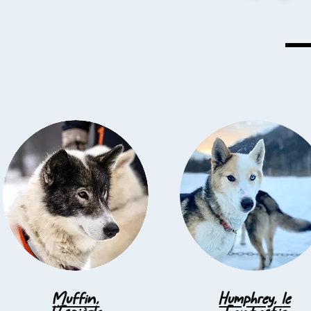
Muffin,
Humphrey, le