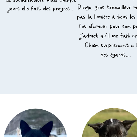
de
socialisation, mais chaque
Dingo, gros travailleur m
jours elle fait des progrès
.
pas la lumière à tous les
fou d'amour pour son p
j'admet qu'il me fait c
Chien surprenant a 
des
égards....