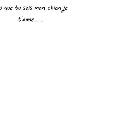
ù que tu sois mon chien je
t'aime.........