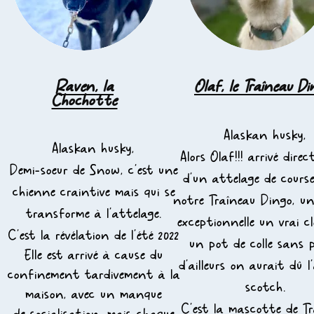
Raven, la
Olaf, le Traîneau Di
Chochotte
Alaskan husky,
Alaskan husky,
Alors Olaf!!! arrivé dire
Demi-soeur de Snow, c'est une
d'un attelage de course
chienne craintive mais qui se
notre Traîneau Dingo, une
transforme à l'attelage.
exceptionnelle un vrai 
C'est la révélation de l'été 2022
un pot de colle sans p
Elle est arrivé à cause du
d'ailleurs on aurait dû l
confinement tardivement à la
scotch.
maison, avec un manque
C'est la mascotte de T