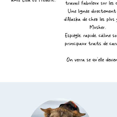
amis Elsa et Frédéric.
travail fabuleux sur les 
Une lignée directement 
d'Alaska de chez les plus
Musher.
Espiègle, rapide, câline s
principaux traits de car
On verra se qu'elle devien